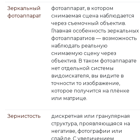
Зеркальный
фотоаппарат, в котором
фотоаппарат
снимаемая сцена наблюдается
через съемочный объектив.
Главная особенность зеркальных
фотоаппаратиов — возможность
наблюдать реальную
снимаемую сцену через
объектив. В таком фотоаппарате
нет отдельной системы
видоискателя, вы видите в
точности то изображение,
которое получится на плёнке
или матрице.
Зернистость
дискретная или гранулярная
структура, проявляющаяся на
негативе, фотографии или
слайде. С увеличением