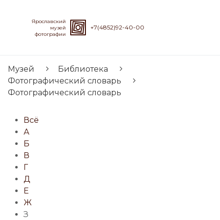
Ярославский
+7(4852)92-40-00
музей
фотографии
Музей
Библиотека
Фотографический словарь
Фотографический словарь
Всё
А
Б
В
Г
Д
Е
Ж
З