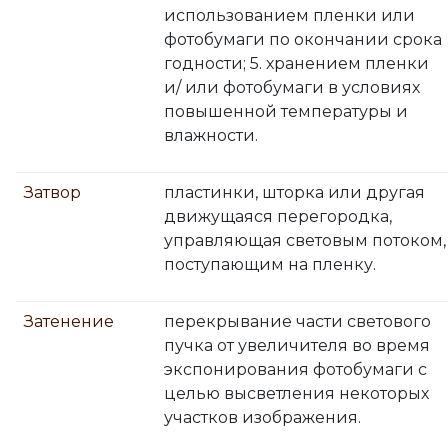
использованием пленки или
фотобумаги по окончании срока
годности; 5. хранением пленки
и/ или фотобумаги в условиях
повышенной температуры и
влажности.
Затвор
пластинки, шторка или другая
движущаяся перегородка,
управляющая световым потоком,
поступающим на пленку.
Затенение
перекрывание части светового
пучка от увеличителя во время
экспонирования фотобумаги с
целью высветления некоторых
участков изображения.