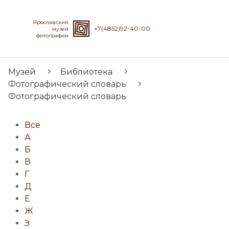
Ярославский
+7(4852)92-40-00
музей
фотографии
Музей
Библиотека
Фотографический словарь
Фотографический словарь
Всё
А
Б
В
Г
Д
Е
Ж
З