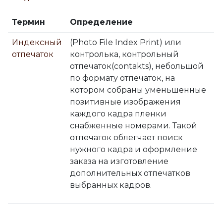
Термин
Определение
Индексный
(Photo File Index Print) или
отпечаток
контролька, контрольный
отпечаток(contakts), небольшой
по формату отпечаток, на
котором собраны уменьшенные
позитивные изображения
каждого кадра пленки
снабженные номерами. Такой
отпечаток облегчает поиск
нужного кадра и оформление
заказа на изготовление
дополнительных отпечатков
выбранных кадров.