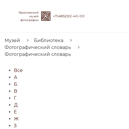
Ярославский
+7(4852)92-40-00
музей
фотографии
Музей
Библиотека
Фотографический словарь
Фотографический словарь
Всё
А
Б
В
Г
Д
Е
Ж
З