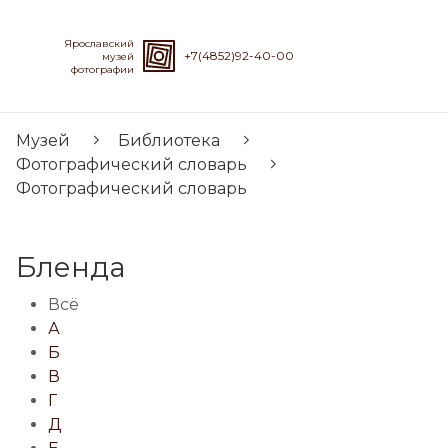
Ярославский
+7(4852)92-40-00
музей
фотографии
Музей
Библиотека
Фотографический словарь
Фотографический словарь
Бленда
Всё
А
Б
В
Г
Д