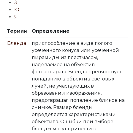
Э
Ю
Я
Термин
Определение
Бленда
приспособление в виде полого
усеченного конуса или усеченной
пирамиды из пластмассы,
надеваемое на объектив
фотоаппарата. Бленда препятствует
попаданию в объектив световых
лучей, не участвующих в
образовании изображения,
предотвращая появление бликов на
снимке. Размер бленды
определяется характеристиками
объектива. Ошибки при выборе
бленды могут привести к