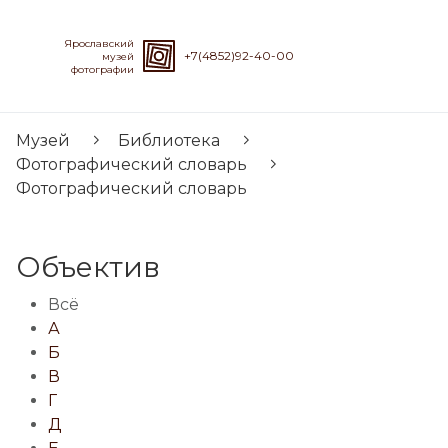
Ярославский
+7(4852)92-40-00
музей
фотографии
Музей
Библиотека
Фотографический словарь
Фотографический словарь
Объектив
Всё
А
Б
В
Г
Д