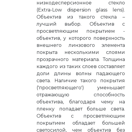
низкодесперсионное стекло
(Extra-Low dispersion glass lens).
Объектив из такого стекла –
лучший выбор. Объектив с
просветляющим покрытием -
объектив, у которого поверхность
внешнего линзового элемента
покрыта несколькими слоями
прозрачного материала. Толщина
каждого из таких слоев составляет
доли длины волны падающего
света. Наличие такого покрытия
('просветляющего') уменьшает
отражающую способность
объектива, благодаря чему на
пленку попадает больше света.
Объектив с просветляющим
покрытием обладает большей
светосилой, чем объектив без