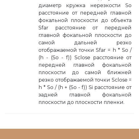
диаметр кружка нерезкости So
расстояние от передней главной
фокальной плоскости до объекта
Sfar расстояние от передней
главной фокальной плоскости до
самой дальней резко
отображаемой точки Sfar = h * So /
(h - (So - f)) Sclose расстояние от
передней главной фокальной
плоскости до самой ближней
резко отображаемой точки Sclose =
h * So / (h + (So - f)) Si расстояние от
задней главной фокальной
плоскости до плоскости пленки.