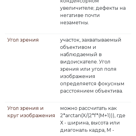
конденсорном
увеличителе; дефекты на
негативе почти
незаметны.
Угол зрения
участок, захватываемый
объективом и
наблюдаемый в
видоискателе. Угол
зрения или угол поля
изображения
определяется фокусным
расстоянием объектива.
Угол зрения и
можно рассчитать как
круг изображения
2*arctan(X/(2*f*(M+1))), где
Х - ширина, высота или
диагональ кадра, М -