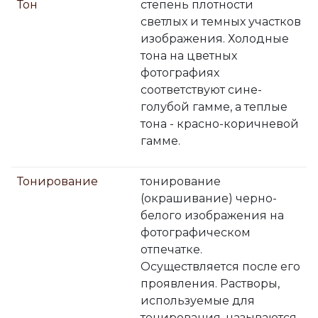
Тон
степень плотности
светлых и темных участков
изображения. Холодные
тона на цветных
фотографиях
соответствуют сине-
голубой гамме, а теплые
тона - красно-коричневой
гамме.
Тонирование
тонирование
(окрашивание) черно-
белого изображения на
фотографическом
отпечатке.
Осуществляется после его
проявления. Растворы,
используемые для
тонирования, называются