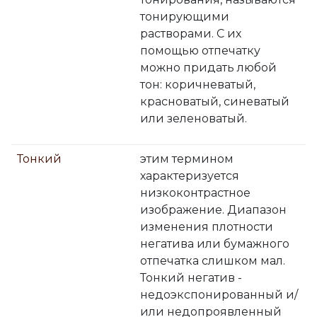
тонирующими
растворами. С их
помощью отпечатку
можно придать любой
тон: коричневатый,
красноватый, синеватый
или зеленоватый.
Тонкий
этим термином
характеризуется
низкоконтрастное
изображение. Диапазон
изменения плотности
негатива или бумажного
отпечатка слишком мал.
Тонкий негатив -
недоэкспонированный и/
или недопроявленный