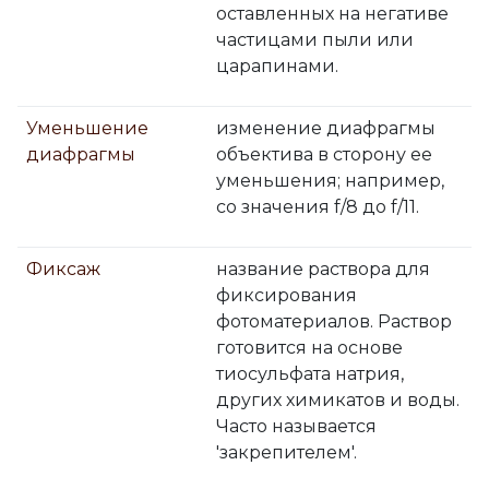
оставленных на негативе
частицами пыли или
царапинами.
Уменьшение
изменение диафрагмы
диафрагмы
объектива в сторону ее
уменьшения; например,
со значения f/8 до f/11.
Фиксаж
название раствора для
фиксирования
фотоматериалов. Раствор
готовится на основе
тиосульфата натрия,
других химикатов и воды.
Часто называется
'закрепителем'.