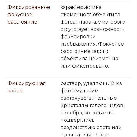
Фиксированное
характеристика
фокусное
съемочного объектива
расстояние
фотоаппарата, у которого
отсутствует возможность
фокусировки
изображения. Фокусное
расстояние такого
объектива неизменно
или фиксировано.
Фиксирующая
раствор, удаляющий из
ванна
фотоэмульсии
светочувствительные
кристаллы галогенидов
серебра, которые не
подверглись
воздействию света или
проявителя. После