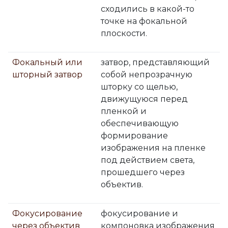
сходились в какой-то
точке на фокальной
плоскости.
Фокальный или
затвор, представляющий
шторный затвор
собой непрозрачную
шторку со щелью,
движущуюся перед
пленкой и
обеспечивающую
формирование
изображения на пленке
под действием света,
прошедшего через
объектив.
Фокусирование
фокусирование и
через объектив
компоновка изображения