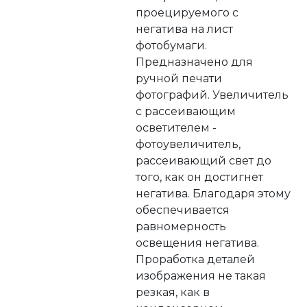
проецируемого с
негатива на лист
фотобумаги.
Предназначено для
ручной печати
фотографий. Увеличитель
с рассеивающим
осветителем -
фотоувеличитель,
рассеивающий свет до
того, как он достигнет
негатива. Благодаря этому
обеспечивается
равномерность
освещения негатива.
Проработка деталей
изображения не такая
резкая, как в