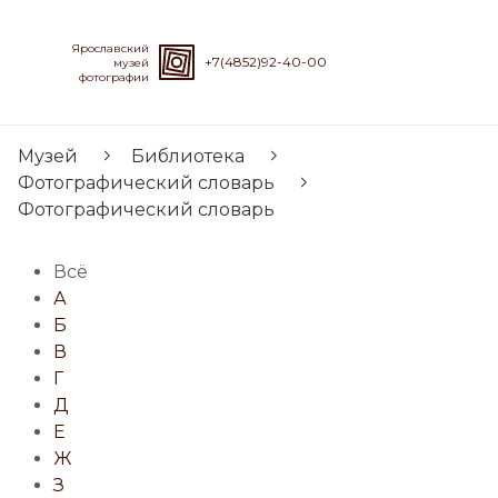
Ярославский
+7(4852)92-40-00
музей
фотографии
Музей
Библиотека
Фотографический словарь
Фотографический словарь
Всё
А
Б
В
Г
Д
Е
Ж
З