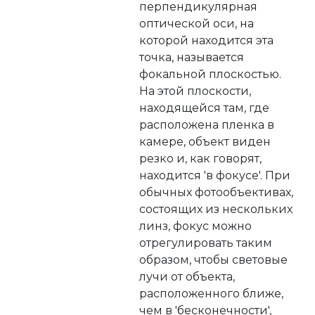
перпендикулярная
оптической оси, на
которой находится эта
точка, называется
фокальной плоскостью.
На этой плоскости,
находящейся там, где
расположена пленка в
камере, объект виден
резко и, как говорят,
находится 'в фокусе'. При
обычных фотообъективах,
состоящих из нескольких
линз, фокус можно
отрегулировать таким
образом, чтобы световые
лучи от объекта,
расположенного ближе,
чем в 'бесконечности',