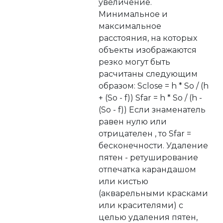
увеличение.
Минимальное и
максимальное
расстояния, на которых
объекты изображаются
резко могут быть
расчитаны следующим
образом: Sclose = h * So / (h
+ (So - f)) Sfar = h * So / (h -
(So - f)) Если знаменатель
равен нулю или
отрицателен , то Sfar =
бесконечности. Удаление
пятен - ретуширование
отпечатка карандашом
или кистью
(акварельными красками
или красителями) с
целью удаления пятен,