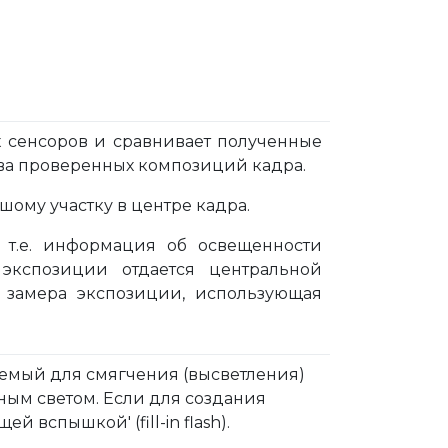
ех сенсоров и сравнивает полученные
тва проверенных композиций кадра.
шому участку в центре кадра.
, т.е. информация об освещенности
экспозиции отдается центральной
а замера экспозиции, использующая
уемый для смягчения (высветления)
ным светом. Если для создания
 вспышкой' (fill-in flash).