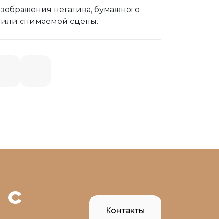
изображения негатива, бумажного
а или снимаемой сцены.
 с
Контакты