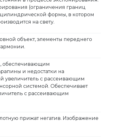
ирования (ограничения границ
о цилиндрической формы, в котором
оизводится на свету.
овной объект, элементы переднего
гармонии.
ом, обеспечивающим
арапины и недостатки на
ый увеличитель с рассеивающим
енсорной системой. Обеспечивает
еличитель с рассеивающим
плотную прижат негатив. Изображение