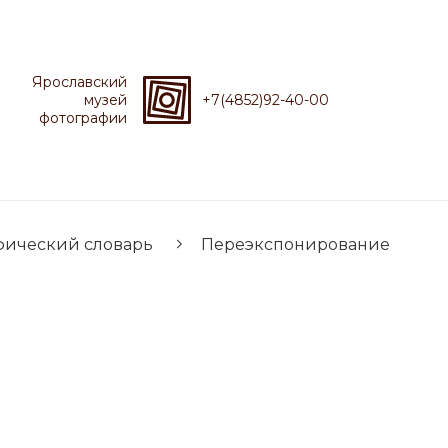
Ярославский
музей
+7(4852)92-40-00
фотографии
фический словарь
Переэкспонирование