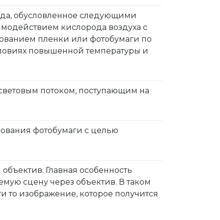
йда, обусловленное следующими
аимодействием кислорода воздуха с
зованием пленки или фотобумаги по
условиях повышенной температуры и
световым потоком, поступающим на
рования фотобумаги с целью
объектив. Главная особенность
мую сцену через объектив. В таком
ти то изображение, которое получится