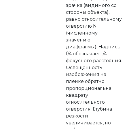
зрачка (видимого со
стороны объекта),
равно относительному
отверстию N
(численному
значению
диафрагмы). Hадпись
f/4 обозначает 1/4
фокусного расстояния.
Освещенность
изображения на
пленке обратно
пропорциональна
квадрату
относительного
отверстия. Глубина
резкости
увеличивается, но