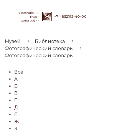
Ярославский
+7(4852)92-40-00
музей
фотографии
Музей
Библиотека
Фотографический словарь
Фотографический словарь
Всё
А
Б
В
Г
Д
Е
Ж
З