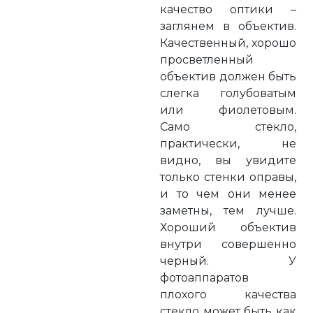
качество оптики –
заглянем в объектив.
Качественный, хорошо
просветленный
объектив должен быть
слегка голубоватым
или фиолетовым.
Само стекло,
практически, не
видно, вы увидите
только стенки оправы,
и то чем они менее
заметны, тем лучше.
Хороший объектив
внутри совершенно
черный. У
фотоаппаратов
плохого качества
стекло может быть как