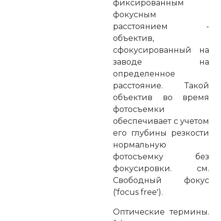
фиксированным
фокусным
расстоянием -
объектив,
сфокусированный на
заводе на
определенное
расстояние. Такой
объектив во время
фотосъемки
обеспечивает с учетом
его глубины резкости
нормальную
фотосъемку без
фокусировки. см.
Свободный фокус
('focus free').
Оптические термины.