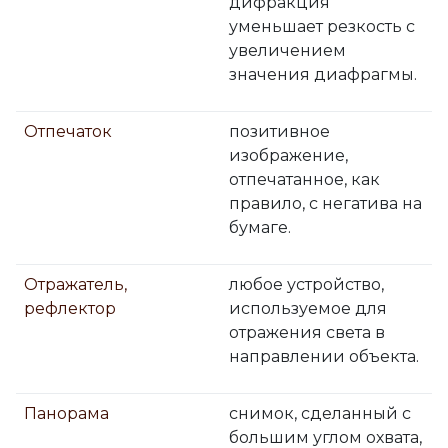
дифракция
уменьшает резкость с
увеличением
значения диафрагмы.
Отпечаток
позитивное
изображение,
отпечатанное, как
правило, с негатива на
бумаге.
Отражатель,
любое устройство,
рефлектор
используемое для
отражения света в
направлении объекта.
Панорама
снимок, сделанный с
большим углом охвата,