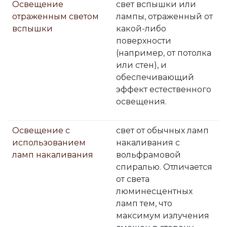
Освещение
свет вспышки или
отраженным светом
лампы, отраженный от
вспышки
какой-либо
поверхности
(например, от потолка
или стен), и
обеспечивающий
эффект естественного
освещения.
Освещение с
свет от обычных ламп
использованием
накаливания с
ламп накаливания
вольфрамовой
спиралью. Отличается
от света
люминесцентных
ламп тем, что
максимум излучения