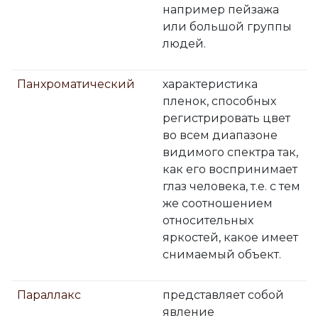
например пейзажа
или большой группы
людей.
Панхроматический
характеристика
пленок, способных
регистрировать цвет
во всем диапазоне
видимого спектра так,
как его воспринимает
глаз человека, т.е. с тем
же соотношением
относительных
яркостей, какое имеет
снимаемый объект.
Параллакс
представляет собой
явление