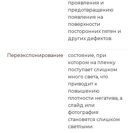
проявления и
предотвращению
появления на
поверхности
посторонних пятен и
других дефектов.
Переэкспонирование
состояние, при
котором на пленку
поступает слишком
много света, что
приводит к
повышению
плотности негатива, а
слайд или
фотография
становятся слишком
светлыми.