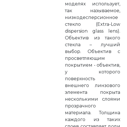
моделях использует,
так называемое,
низкодесперсионное
стекло (Extra-Low
dispersion glass lens).
Объектив из такого
стекла – лучший
выбор. Объектив с
просветляющим
покрытием - объектив,
у которого
поверхность
внешнего линзового
элемента покрыта
несколькими слоями
прозрачного
материала. Толщина
каждого из таких
слоев составляет доли