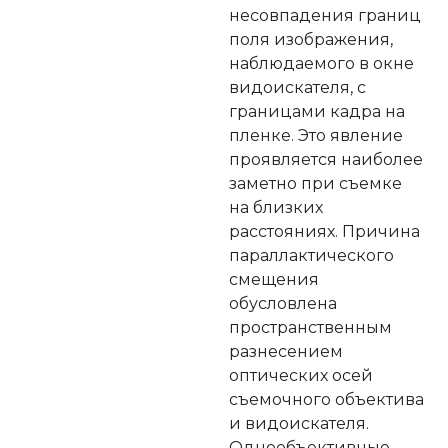
несовпадения границ
поля изображения,
наблюдаемого в окне
видоискателя, с
границами кадра на
пленке. Это явление
проявляется наиболее
заметно при съемке
на близких
расстояниях. Причина
параллактического
смещения
обусловлена
пространственным
разнесением
оптических осей
съемочного объектива
и видоискателя.
Однообъективные