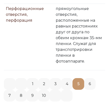
Перфорационные
прямоугольные
отверстия,
отверстия,
перфорация
расположенные на
равных расстояниях
друг от друга по
обеим кромкам 35-мм
пленки. Служат для
транспотрировки
пленки в
фотоаппарате.
1
2
3
4
5
6
7
8
9
10