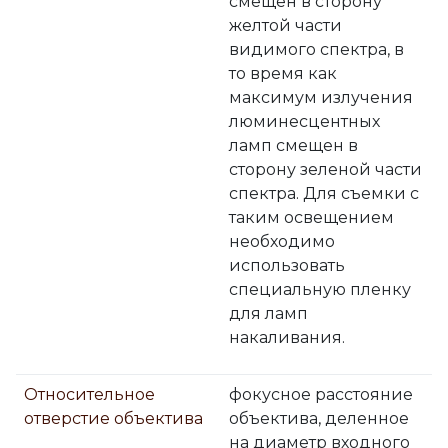
смещен в сторону
желтой части
видимого спектра, в
то время как
максимум излучения
люминесцентных
ламп смещен в
сторону зеленой части
спектра. Для съемки с
таким освещением
необходимо
использовать
специальную пленку
для ламп
накаливания.
Относительное
фокусное расстояние
отверстие объектива
объектива, деленное
на диаметр входного