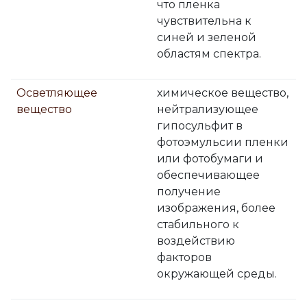
что пленка
чувствительна к
синей и зеленой
областям спектра.
Осветляющее
химическое вещество,
вещество
нейтрализующее
гипосульфит в
фотоэмульсии пленки
или фотобумаги и
обеспечивающее
получение
изображения, более
стабильного к
воздействию
факторов
окружающей среды.