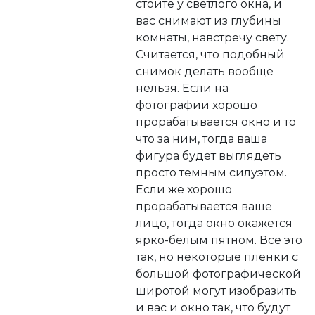
стоите у светлого окна, и
вас снимают из глубины
комнаты, навстречу свету.
Считается, что подобный
снимок делать вообще
нельзя. Если на
фотографии хорошо
прорабатывается окно и то
что за ним, тогда ваша
фигура будет выглядеть
просто темным силуэтом.
Если же хорошо
прорабатывается ваше
лицо, тогда окно окажется
ярко-белым пятном. Все это
так, но некоторые пленки с
большой фотографической
широтой могут изобразить
и вас и окно так, что будут