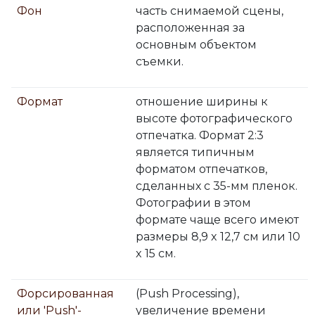
Фон
часть снимаемой сцены,
расположенная за
основным объектом
съемки.
Формат
отношение ширины к
высоте фотографического
отпечатка. Формат 2:3
является типичным
форматом отпечатков,
сделанных с 35-мм пленок.
Фотографии в этом
формате чаще всего имеют
размеры 8,9 x 12,7 см или 10
x 15 см.
Форсированная
(Push Processing),
или 'Push'-
увеличение времени