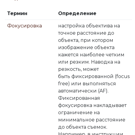
Термин
Определение
Фокусировка
настройка объектива на
точное расстояние до
объекта, при котором
изображение объекта
кажется наиболее четким
или резким. Наводка на
резкость, может
быть фиксированной (focus
free) или выполняться
автоматически (AF).
Фиксированная
фокусировка накладывает
ограничение на
минимальное расстояние
до объекта съемок.
Например, в инструкции