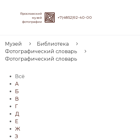
Ярославский
+7(4852)92-40-00
музей
фотографии
Музей
Библиотека
Фотографический словарь
Фотографический словарь
Всё
А
Б
В
Г
Д
Е
Ж
З