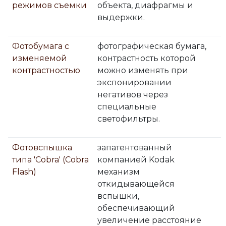
режимов съемки
объекта, диафрагмы и
выдержки.
Фотобумага с
фотографическая бумага,
изменяемой
контрастность которой
контрастностью
можно изменять при
экспонировании
негативов через
специальные
светофильтры.
Фотовспышка
запатентованный
типа 'Cobra' (Cobra
компанией Kodak
Flash)
механизм
откидывающейся
вспышки,
обеспечивающий
увеличение расстояние