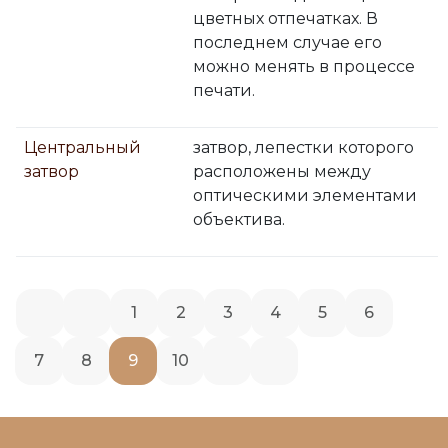
цветных отпечатках. В
последнем случае его
можно менять в процессе
печати.
Центральный
затвор, лепестки которого
затвор
расположены между
оптическими элементами
объектива.
1
2
3
4
5
6
7
8
9
10