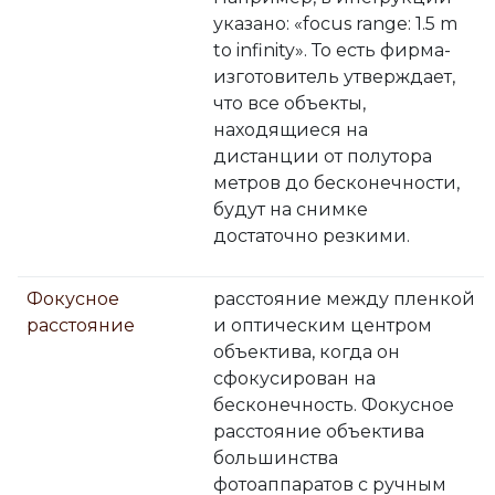
указано: «focus range: 1.5 m
to infinity». То есть фирма-
изготовитель утверждает,
что все объекты,
находящиеся на
дистанции от полутора
метров до бесконечности,
будут на снимке
достаточно резкими.
Фокусное
расстояние между пленкой
расстояние
и оптическим центром
объектива, когда он
сфокусирован на
бесконечность. Фокусное
расстояние объектива
большинства
фотоаппаратов с ручным