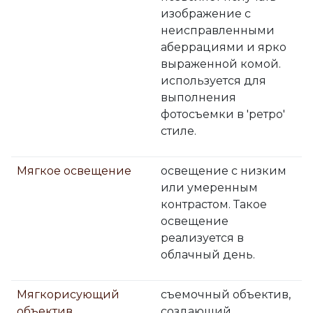
изображение с
неисправленными
аберрациями и ярко
выраженной комой.
используется для
выполнения
фотосъемки в 'ретро'
стиле.
Мягкое освещение
освещение с низким
или умеренным
контрастом. Такое
освещение
реализуется в
облачный день.
Мягкорисующий
съемочный объектив,
объектив
создающий