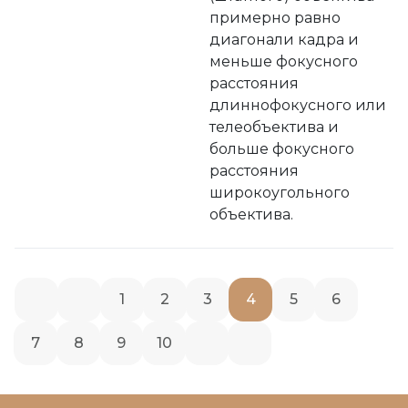
примерно равно
диагонали кадра и
меньше фокусного
расстояния
длиннофокусного или
телеобъектива и
больше фокусного
расстояния
широкоугольного
объектива.
1
2
3
4
5
6
7
8
9
10