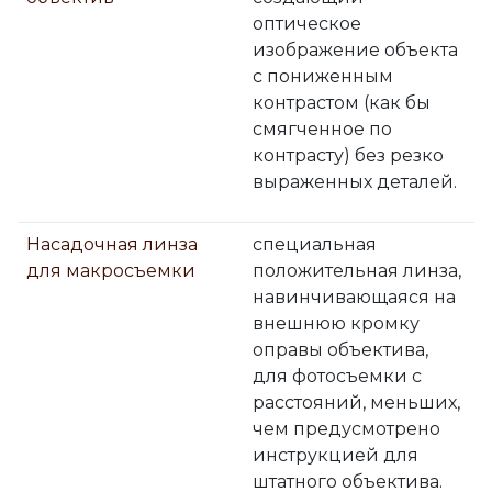
оптическое
изображение объекта
с пониженным
контрастом (как бы
смягченное по
контрасту) без резко
выраженных деталей.
Насадочная линза
специальная
для макросъемки
положительная линза,
навинчивающаяся на
внешнюю кромку
оправы объектива,
для фотосъемки с
расстояний, меньших,
чем предусмотрено
инструкцией для
штатного объектива.