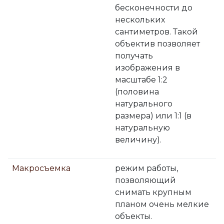
бесконечности до
нескольких
сантиметров. Такой
объектив позволяет
получать
изображения в
масштабе 1:2
(половина
натурального
размера) или 1:1 (в
натуральную
величину).
Макросъемка
режим работы,
позволяющий
снимать крупным
планом очень мелкие
объекты.