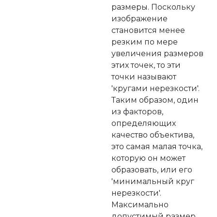
размеры. Поскольку
изображение
становится менее
резким по мере
увеличения размеров
этих точек, то эти
точки называют
'кругами нерезкости'.
Таким образом, один
из факторов,
определяющих
качество объектива,
это самая малая точка,
которую он может
образовать, или его
'минимальный круг
нерезкости'.
Максимально
допустимый размер