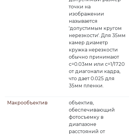
точки на
изображении
называется
'допустимым кругом
нерезкости'. Для 35мм
камер диаметр
кружка нерезкости
обычно принимают
с=0.03мм или с=1/1720
от диагонали кадра,
что дает 0.025 для
35мм пленки.
Макрообъектив
объектив,
обеспечивающий
фотосъемку в
диапазоне
расстояний от