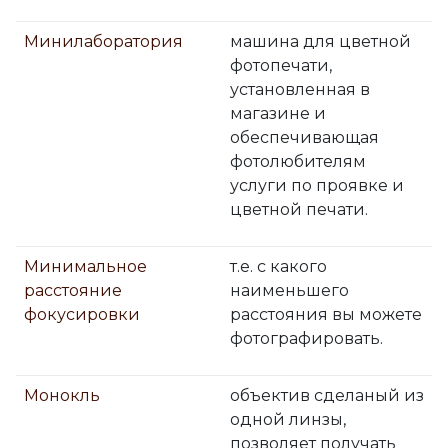
Минилаборатория
машина для цветной
фотопечати,
установленная в
магазине и
обеспечивающая
фотолюбителям
услуги по проявке и
цветной печати.
Минимальное
т.е. с какого
расстояние
наименьшего
фокусировки
расстояния вы можете
фотографировать.
Монокль
объектив сделаный из
одной линзы,
позволяет получать