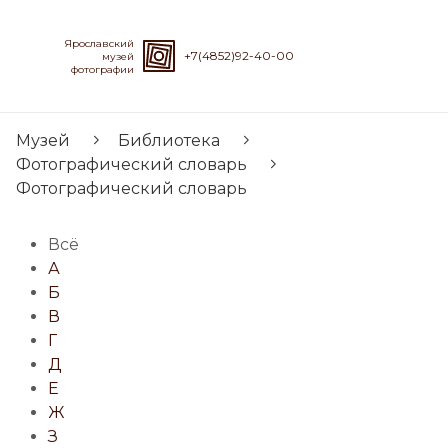
Ярославский
+7(4852)92-40-00
музей
фотографии
Музей
Библиотека
Фотографический словарь
Фотографический словарь
Всё
А
Б
В
Г
Д
Е
Ж
З