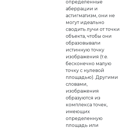
определенные
аберрации и
астигматизм, они не
могут идеально
сводить лучи от точки
объекта, чтобы они
образовывали
истинную точку
изображения (т.е.
бесконечно малую
точку с нулевой
площадью). Другими
словами,
изображения
образуются из
комплекса точек,
имеющих
определенную
площадь или