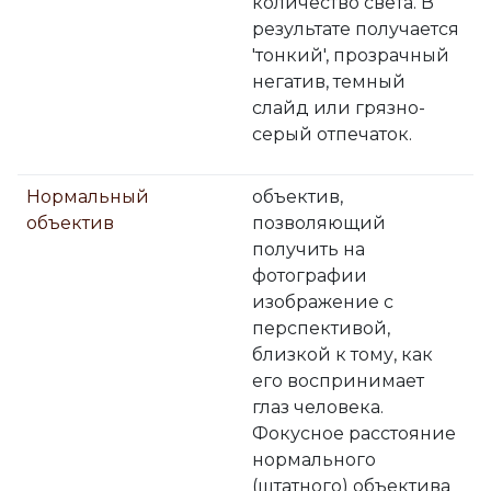
количество света. В
результате получается
'тонкий', прозрачный
негатив, темный
слайд или грязно-
серый отпечаток.
Нормальный
объектив,
объектив
позволяющий
получить на
фотографии
изображение с
перспективой,
близкой к тому, как
его воспринимает
глаз человека.
Фокусное расстояние
нормального
(штатного) объектива