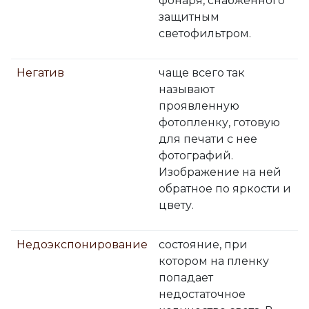
фонаря, снабженного
защитным
светофильтром.
Негатив
чаще всего так
называют
проявленную
фотопленку, готовую
для печати с нее
фотографий.
Изображение на ней
обратное по яркости и
цвету.
Недоэкспонирование
состояние, при
котором на пленку
попадает
недостаточное